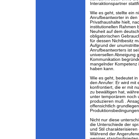
Interaktionspartner stattf
Wie es geht, stellte ein 
Anrufbeantworter in den 
Privathaushalte hielt, 
institutionellen Rahmen
Neuheit auf dem deutsche
obligatorischen Gebrau
für dessen Nichtbesitz ma
Aufgrund der unumstritt
Anrufbeantworters ist se
universellen Abneigung 
Kommunikation begründet
mangelnder Kompetenz 
haben kann.
Wie es geht, bedeutet in
den Anrufer: Er wird mit
konfrontiert, die er mit 
zu bewältigen hat, währ
unter temporärem noch
produzieren muß . Ansag
offensichtlich grundlege
Produktionsbedingungen
Nicht nur diese untersc
die Unterschiede der spr
und Stil charakterisiere
Während der Angerufene 
weniger standardisierten